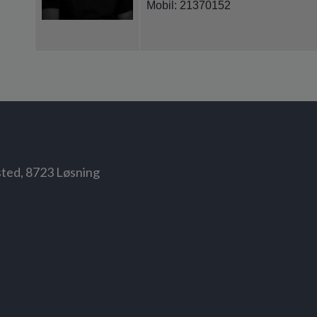
Mobil: 21370152
sted, 8723 Løsning