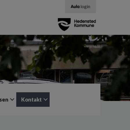
login
lsen
Kontakt