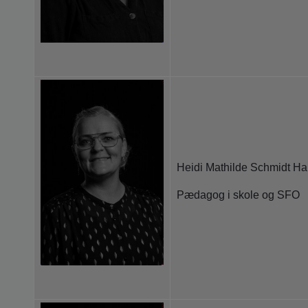
Heidi Mathilde Schmidt H
Pædagog i skole og SFO