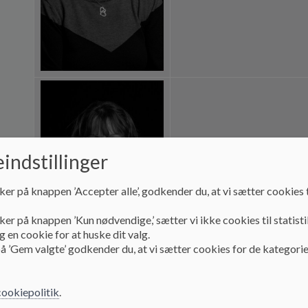
indstillinger
Annette Høgh Jensen
ker på knappen ’Accepter alle’, godkender du, at vi sætter cookies t
Pædagog i børnehaven
ker på knappen ’Kun nødvendige,’ sætter vi ikke cookies til statisti
 en cookie for at huske dit valg.
å ’Gem valgte’ godkender du, at vi sætter cookies for de kategorie
cookiepolitik
.
Lisbet Tang