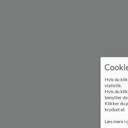
Cookie
Hvis du klik
statistik.
Hvis du klik
benytter dog
Klikker du p
krydset af.
Læs mere i