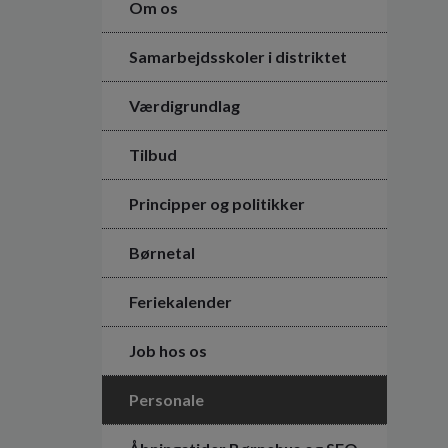
Om os
Samarbejdsskoler i distriktet
Værdigrundlag
Tilbud
Principper og politikker
Børnetal
Feriekalender
Job hos os
Personale