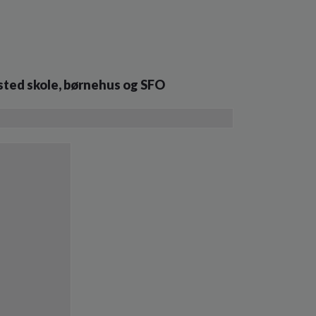
lsted skole, børnehus og SFO