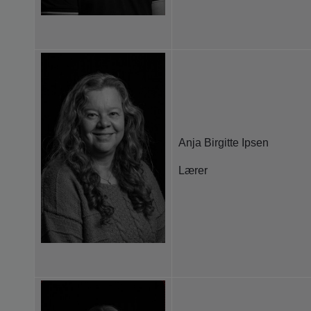
Anja Birgitte Ipsen
Lærer