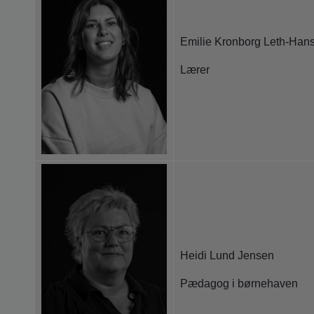
Emilie Kronborg Leth-Han
Lærer
Heidi Lund Jensen
Pædagog i børnehaven